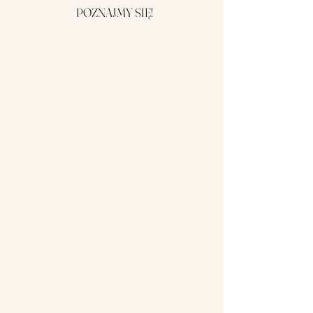
POZNAJMY SIĘ!