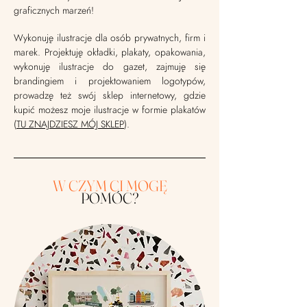
graficznych marzeń!
Wykonuję ilustracje dla osób prywatnych, firm i
marek. Projektuję okładki, plakaty, opakowania,
wykonuję ilustracje do gazet, zajmuję się
brandingiem i projektowaniem logotypów,
prowadzę też swój sklep internetowy, gdzie
kupić możesz moje ilustracje w formie plakatów
(
TU ZNAJDZIESZ MÓJ SKLEP
).
W CZYM CI MOGĘ
POMÓC?