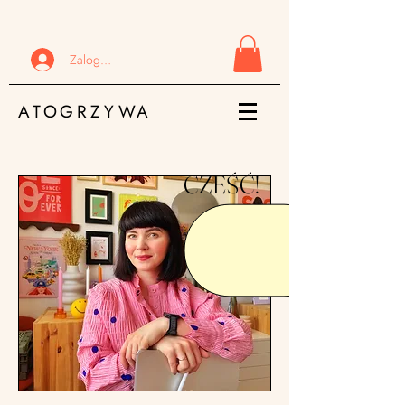
Zaloguj się
ATOGRZYWA
CZEŚĆ!