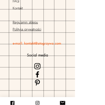
O mnie
FAQ
Kontakt
Regulamin sklepu
Polityka prywatności
e-mail:
kontakt@atogrzywa.com
Social media