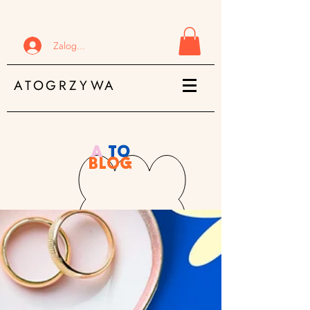
Zaloguj się
ATOGRZYWA
A
TO
BLOG