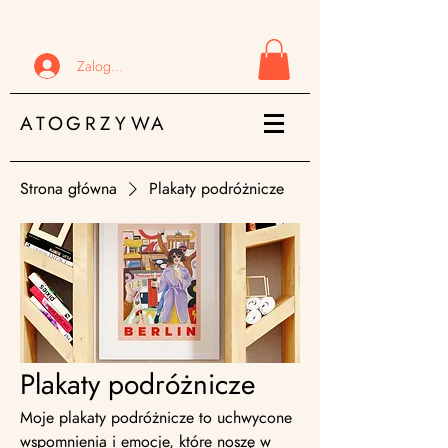
Zaloguj się
ATOGRZYWA
Strona główna
Plakaty podróżnicze
Plakaty podróżnicze
Moje plakaty podróżnicze to uchwycone
wspomnienia i emocje, które noszę w