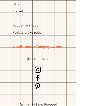
FAQ
Kontakt
Regulamin sklepu
Polityka prywatności
e-mail:
kontakt@atogrzywa.com
Social media
Do Not Sell My Personal