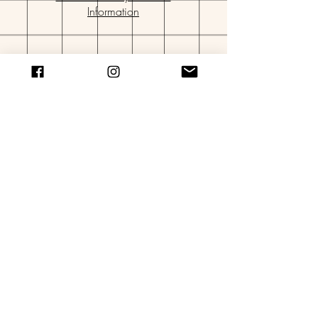
Information
© 2024 by atogrzywa