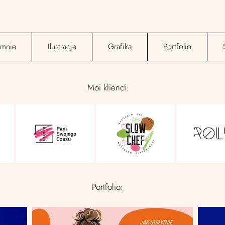
mnie
Ilustracje
Grafika
Portfolio
Moi klienci:
Portfolio: