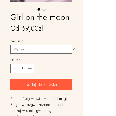
Girl on the moon
Cena
Od
69,00zł
Rabatowa
rozmiar
*
Sztuk
*
Dodaj do koszyka
Przenieś się w świat marzeń i magii!
Spójrz w rozgwieżdżone niebo i
poczuj w sobie gwiezdną