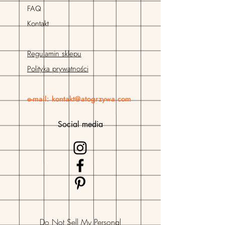
FAQ
Kontakt
Regulamin sklepu
Polityka prywatności
e-mail:
kontakt@atogrzywa.com
Social media
Do Not Sell My Personal