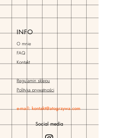
INFO
O mnie
FAQ
Kontakt
Regulamin sklepu
Polityka prywatności
e-mail:
kontakt@atogrzywa.com
Social media