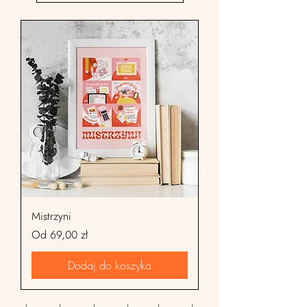
Mistrzyni
Cena rabatowa
Od
69,00 zł
Dodaj do koszyka