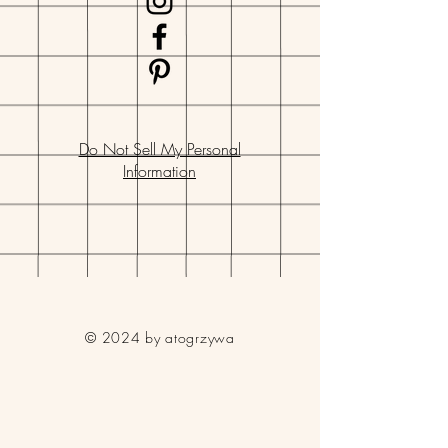
Do Not Sell My Personal
Information
© 2024 by atogrzywa