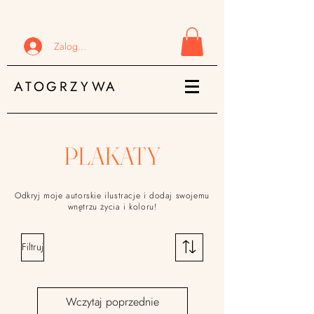
Zaloguj się
ATOGRZYWA
PLAKATY
Odkryj moje autorskie ilustracje i dodaj swojemu
wnętrzu życia i koloru!
Filtruj
Wczytaj poprzednie