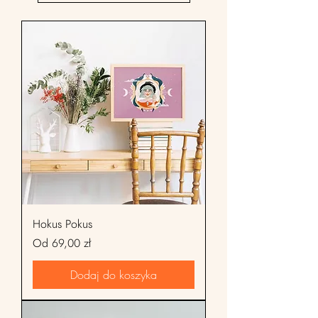
Hokus Pokus
Cena rabatowa
Od
69,00 zł
Dodaj do koszyka