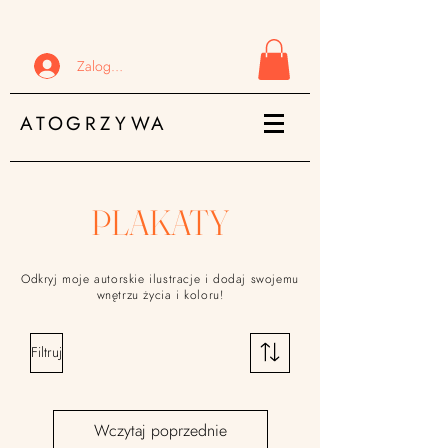
Zaloguj się
ATOGRZYWA
PLAKATY
Odkryj moje autorskie ilustracje i dodaj swojemu
wnętrzu życia i koloru!
Filtruj
Wczytaj poprzednie